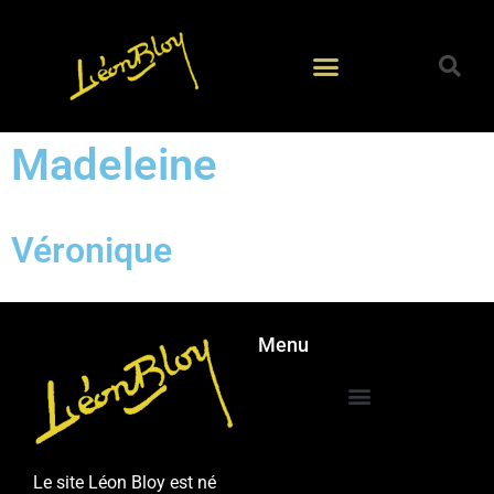
Madeleine
Véronique
Menu
Le site Léon Bloy est né